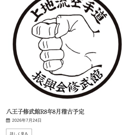
新宿修武館R8年7月稽古予定
2026年6月25日
詳しく見る