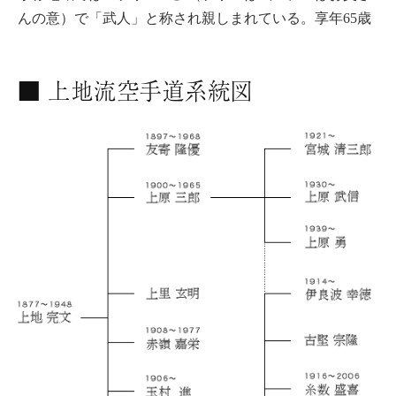
んの意）で「武人」と称され親しまれている。享年65歳
■ 上地流空手道系統図