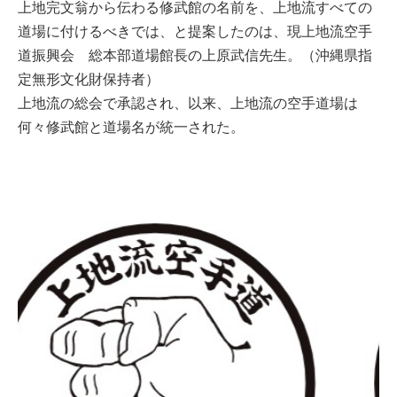
上地完文翁から伝わる修武館の名前を、上地流すべての
道場に付けるべきでは、と提案したのは、現上地流空手
道振興会 総本部道場館長の上原武信先生。（沖縄県指
定無形文化財保持者）
上地流の総会で承認され、以来、上地流の空手道場は
何々修武館と道場名が統一された。