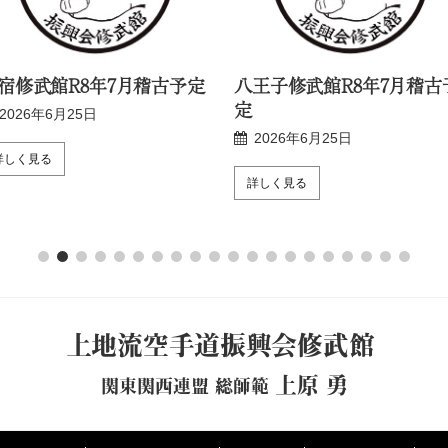
宿修武館R8年7月稽古予定
八王子修武館R8年7月稽古
定
2026年6月25日
2026年6月25日
詳しく見る
詳しく見る
上地流空手道振興会修武館
上原 勇
関東関西連盟 総師範