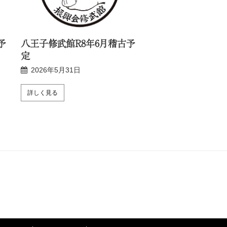
予
八王子修武館R8年6月稽古予
新宿修武館R8年6
定
2026年5月24日
2026年5月31日
詳しく見る
詳しく見る