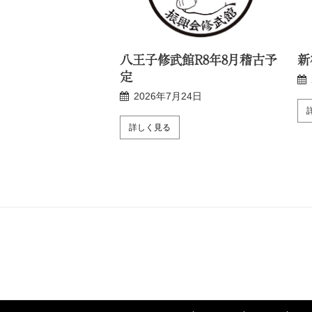
R8年8月稽古予定
八王子修武館R8年8月稽古予
新
定
月24日
2026年7月24日
詳しく見る