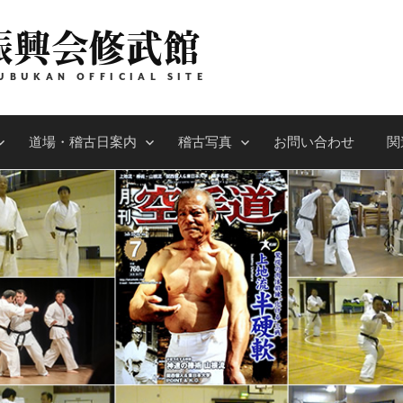
振興会修武館
UBUKAN OFFICIAL SITE
道場・稽古日案内
稽古写真
お問い合わせ
関