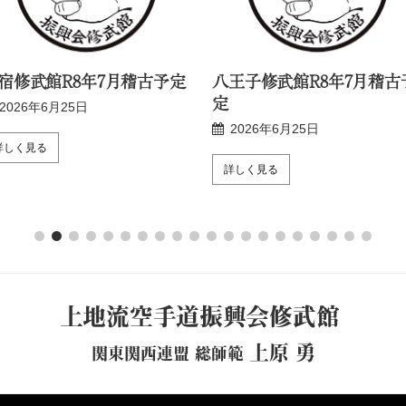
宿修武館R8年7月稽古予定
八王子修武館R8年7月稽古
定
2026年6月25日
2026年6月25日
詳しく見る
詳しく見る
上地流空手道振興会修武館
上原 勇
関東関西連盟 総師範