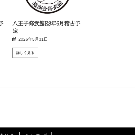
予
八王子修武館R8年6月稽古予
新宿修武館R8年6
定
2026年5月24日
2026年5月31日
詳しく見る
詳しく見る