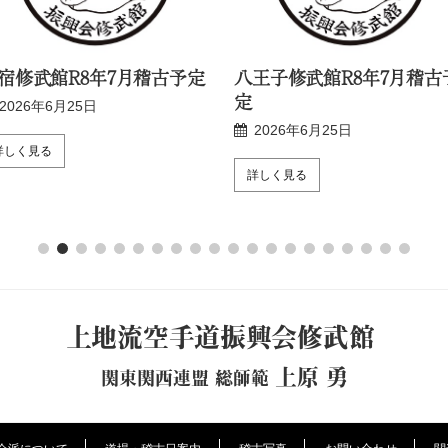
宿修武館R8年7月稽古予定
八王子修武館R8年7月稽古
定
2026年6月25日
2026年6月25日
詳しく見る
詳しく見る
上地流空手道振興会修武館
上原 勇
関東関西連盟 総師範