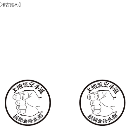
【稽古始め】