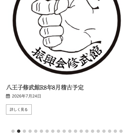
予定
新宿修武館R8年7月稽古予定
2026年6月25日
詳しく見る